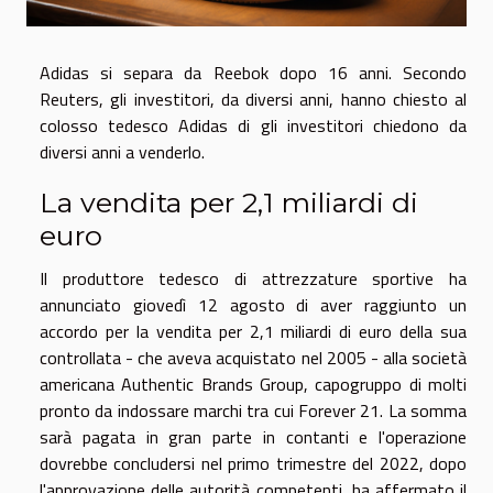
Adidas si separa da Reebok dopo 16 anni. Secondo
Reuters, gli investitori, da diversi anni, hanno chiesto al
colosso tedesco Adidas di gli investitori chiedono da
diversi anni a venderlo.
La vendita per 2,1 miliardi di
euro
Il produttore tedesco di attrezzature sportive ha
annunciato giovedì 12 agosto di aver raggiunto un
accordo per la vendita per 2,1 miliardi di euro della sua
controllata - che aveva acquistato nel 2005 - alla società
americana Authentic Brands Group, capogruppo di molti
pronto da indossare marchi tra cui Forever 21. La somma
sarà pagata in gran parte in contanti e l'operazione
dovrebbe concludersi nel primo trimestre del 2022, dopo
l'approvazione delle autorità competenti, ha affermato il