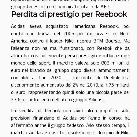
gruppo tedesco in un comunicato citato da AFP.
Perdita di prestigio per Reebook
Adidas aveva acquistato l'americana Reebook, poi
quotata in borsa, nel 2005 per rafforzarsi in Nord
America contro il leader Nike, ricorda BFM Bourse. Ma
l'alleanza non ha mai funzionato, con Reebok che da
allora ha costantemente perso prestigio e influenza nel
mondo dello sport. Il marchio valeva solo 803 milioni di
euro nel bilancio del gruppo dopo diversi ammortamenti
contabili a fine 2020. Il fatturato di Reebok era
ulteriormente aumentato del 2% nel 2019, a 1,75 miliardi
di euro, rappresentando quindi solo una piccola parte dei
23,6 miliardi di euro dell'intero gruppo Adidas.
La vendita di Reebok non avrà alcun impatto sulle
previsioni finanziarie di Adidas per l'anno in corso, ha
affermato anche il gruppo tedesco. Allo stesso tempo, il
marchio Adidas è riuscito a solleticare il dominio di Nike