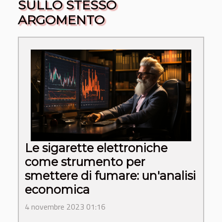
SULLO STESSO
ARGOMENTO
Le sigarette elettroniche
come strumento per
smettere di fumare: un'analisi
economica
4 novembre 2023 01:16