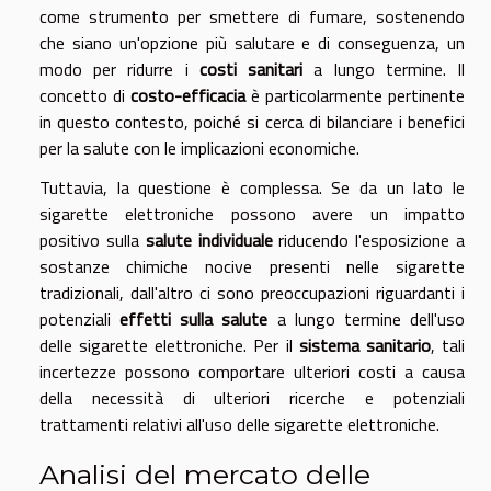
come strumento per smettere di fumare, sostenendo
che siano un'opzione più salutare e di conseguenza, un
modo per ridurre i
costi sanitari
a lungo termine. Il
concetto di
costo-efficacia
è particolarmente pertinente
in questo contesto, poiché si cerca di bilanciare i benefici
per la salute con le implicazioni economiche.
Tuttavia, la questione è complessa. Se da un lato le
sigarette elettroniche possono avere un impatto
positivo sulla
salute individuale
riducendo l'esposizione a
sostanze chimiche nocive presenti nelle sigarette
tradizionali, dall'altro ci sono preoccupazioni riguardanti i
potenziali
effetti sulla salute
a lungo termine dell'uso
delle sigarette elettroniche. Per il
sistema sanitario
, tali
incertezze possono comportare ulteriori costi a causa
della necessità di ulteriori ricerche e potenziali
trattamenti relativi all'uso delle sigarette elettroniche.
Analisi del mercato delle