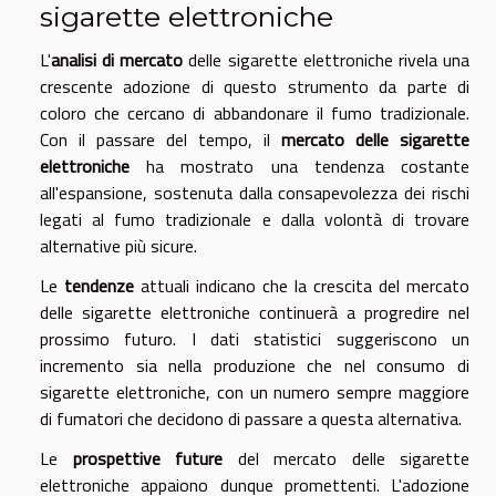
sigarette elettroniche
L'
analisi di mercato
delle sigarette elettroniche rivela una
crescente adozione di questo strumento da parte di
coloro che cercano di abbandonare il fumo tradizionale.
Con il passare del tempo, il
mercato delle sigarette
elettroniche
ha mostrato una tendenza costante
all'espansione, sostenuta dalla consapevolezza dei rischi
legati al fumo tradizionale e dalla volontà di trovare
alternative più sicure.
Le
tendenze
attuali indicano che la crescita del mercato
delle sigarette elettroniche continuerà a progredire nel
prossimo futuro. I dati statistici suggeriscono un
incremento sia nella produzione che nel consumo di
sigarette elettroniche, con un numero sempre maggiore
di fumatori che decidono di passare a questa alternativa.
Le
prospettive future
del mercato delle sigarette
elettroniche appaiono dunque promettenti. L'adozione