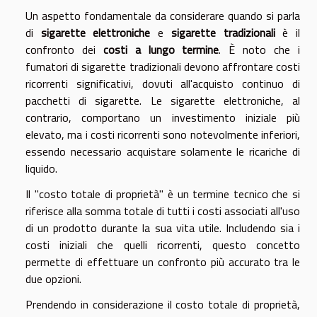
Un aspetto fondamentale da considerare quando si parla
di
sigarette elettroniche
e
sigarette tradizionali
è il
confronto dei
costi a lungo termine
. È noto che i
fumatori di sigarette tradizionali devono affrontare costi
ricorrenti significativi, dovuti all'acquisto continuo di
pacchetti di sigarette. Le sigarette elettroniche, al
contrario, comportano un investimento iniziale più
elevato, ma i costi ricorrenti sono notevolmente inferiori,
essendo necessario acquistare solamente le ricariche di
liquido.
Il "costo totale di proprietà" è un termine tecnico che si
riferisce alla somma totale di tutti i costi associati all'uso
di un prodotto durante la sua vita utile. Includendo sia i
costi iniziali che quelli ricorrenti, questo concetto
permette di effettuare un confronto più accurato tra le
due opzioni.
Prendendo in considerazione il costo totale di proprietà,