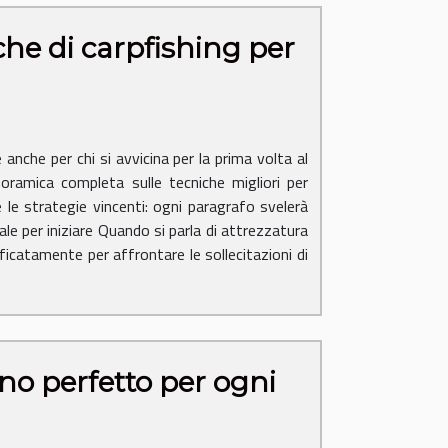
che di carpfishing per
e anche per chi si avvicina per la prima volta al
ramica completa sulle tecniche migliori per
 le strategie vincenti: ogni paragrafo svelerà
e per iniziare Quando si parla di attrezzatura
ificatamente per affrontare le sollecitazioni di
ino perfetto per ogni