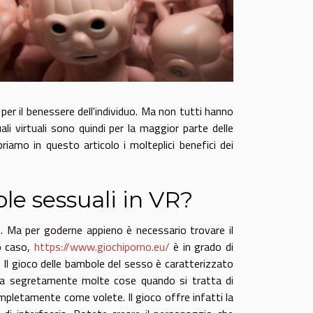
 per il benessere dell'individuo. Ma non tutti hanno
ali virtuali sono quindi per la maggior parte delle
riamo in questo articolo i molteplici benefici dei
le sessuali in VR?
no. Ma per goderne appieno è necessario trovare il
to caso,
https://www.giochiporno.eu/
è in grado di
i. Il gioco delle bambole del sesso è caratterizzato
ogna segretamente molte cose quando si tratta di
ompletamente come volete. Il gioco offre infatti la