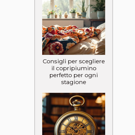
Consigli per scegliere
il copripiumino
perfetto per ogni
stagione