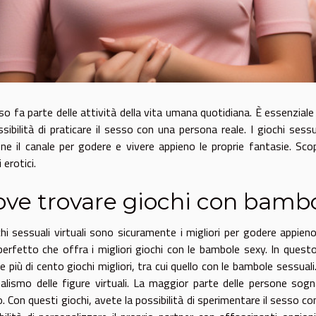
sso fa parte delle attività della vita umana quotidiana. È essenziale
ssibilità di praticare il sesso con una persona reale. I giochi sessu
ne il canale per godere e vivere appieno le proprie fantasie. Scop
 erotici.
ve trovare giochi con bambo
chi sessuali virtuali sono sicuramente i migliori per godere appie
perfetto che offra i migliori giochi con le bambole sexy. In ques
re più di cento giochi migliori, tra cui quello con le bambole sessual
ealismo delle figure virtuali. La maggior parte delle persone s
. Con questi giochi, avete la possibilità di sperimentare il sesso c