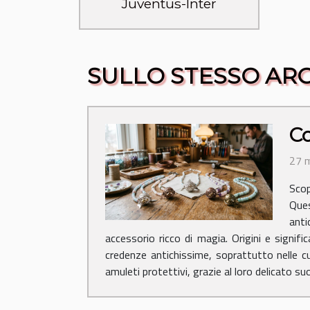
Juventus-Inter
SULLO STESSO A
Co
27 
Scop
Ques
anti
accessorio ricco di magia. Origini e signif
credenze antichissime, soprattutto nelle cu
amuleti protettivi, grazie al loro delicato suo