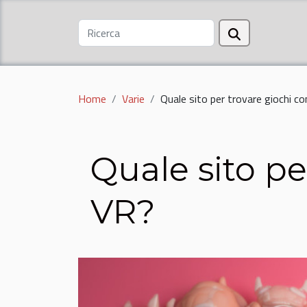
Home
Varie
Quale sito per trovare giochi c
Quale sito pe
VR?