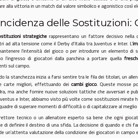
are alla vittoria in un match dal valore simbolico e agonistico così e
Incidenza delle Sostituzioni
stituzioni strategiche
rappresentano un fattore decisivo nella din
tri ad alta tensione come il Derby d'Italia tra Juventus e Inter. L'
im
antenere l'intensità del gioco o per introdurre un elemento di
io l'ingresso di giocatori dalla panchina a portare quella
fresch
enti sul campo.
o la stanchezza inizia a farsi sentire tra le fila dei titolari, un al
e carte migliori, effettuando dei
cambi gioco
. Queste mosse pos
ra, ma anche fornire nuove soluzioni tattiche che avversari e pubb
uventus e Inter, abbiamo visto più volte come sostituzioni mirate 
squadre di superare momenti di difficoltà o di capitalizzare al megli
rettore tecnico o un allenatore esperto sa bene che ogni giocat
e di definire il destino di una sfida. La decisione di quando e chi f
ede un'attenta valutazione della condizione dei giocatori in campo e 