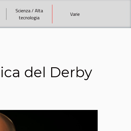
Scienza / Alta
Varie
tecnologia
ttica del Derby