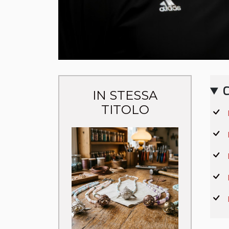
C
IN STESSA
TITOLO