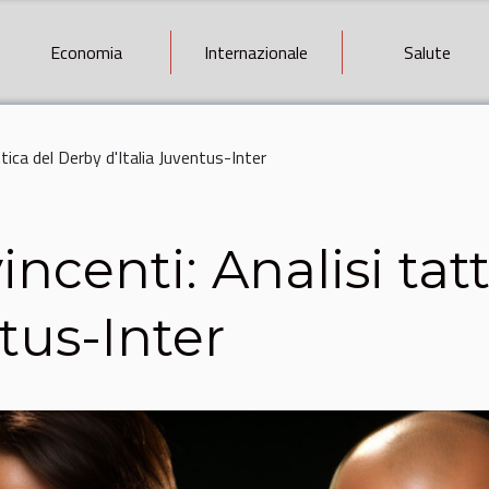
Economia
Internazionale
Salute
ttica del Derby d'Italia Juventus-Inter
incenti: Analisi ta
ntus-Inter