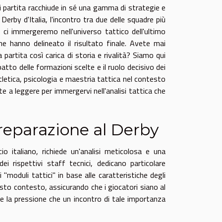
gni partita racchiude in sé una gamma di strategie e
erby d'Italia, l'incontro tra due delle squadre più
 ci immergeremo nell'universo tattico dell'ultimo
 hanno delineato il risultato finale. Avete mai
 partita così carica di storia e rivalità? Siamo qui
patto delle formazioni scelte e il ruolo decisivo dei
tletica, psicologia e maestria tattica nel contesto
e a leggere per immergervi nell'analisi tattica che
reparazione al Derby
io italiano, richiede un'analisi meticolosa e una
ei rispettivi staff tecnici, dedicano particolare
"moduli tattici" in base alle caratteristiche degli
sto contesto, assicurando che i giocatori siano al
 e la pressione che un incontro di tale importanza